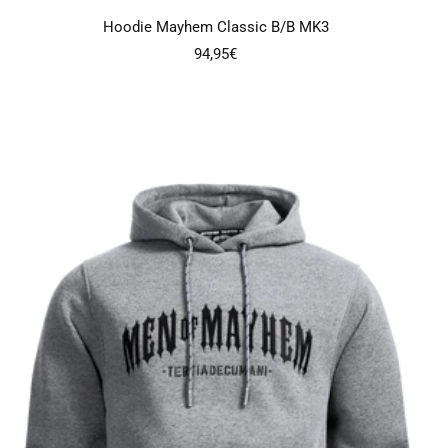
Hoodie Mayhem Classic B/B MK3
Angebotspreis
94,95€