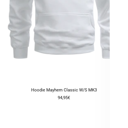
Hoodie Mayhem Classic W/S MK3
Angebotspreis
94,95€