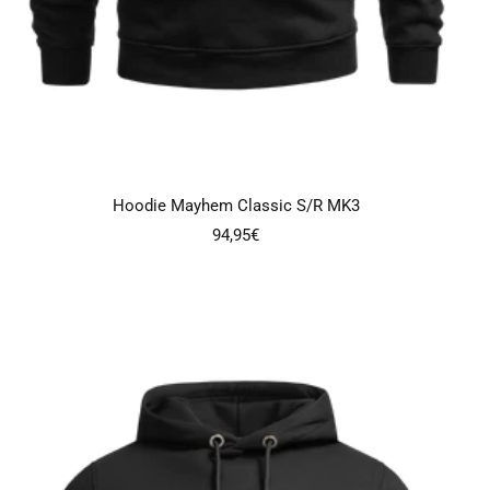
Hoodie Mayhem Classic S/R MK3
Angebotspreis
94,95€