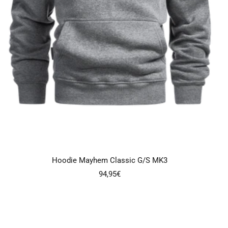
Hoodie Mayhem Classic G/S MK3
Angebotspreis
94,95€