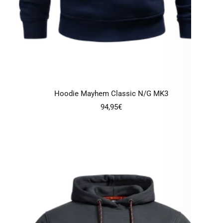
Hoodie Mayhem Classic N/G MK3
Angebotspreis
94,95€