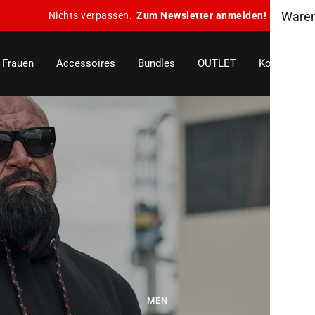
Ware
Nichts verpassen.
Zum Newsletter anmelden!
Frauen
Accessoires
Bundles
OUTLET
Kollektione
MEN