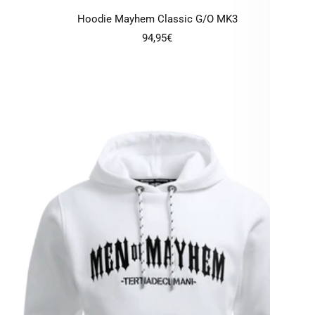
Hoodie Mayhem Classic G/O MK3
Angebotspreis
94,95€