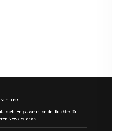
MATE
PFLEG
PROD
Brauch
SLETTER
ts mehr verpassen - melde dich hier für
ren Newsletter an.