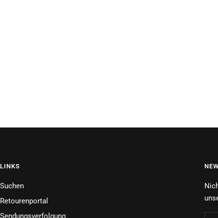
LINKS
NEW
Suchen
Nich
unse
Retourenportal
Sendungsverfolgung