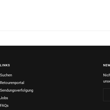
LINKS
NEW
Suchen
Nich
unse
Retourenportal
Sendungsverfolgung
Jobs
FAQs