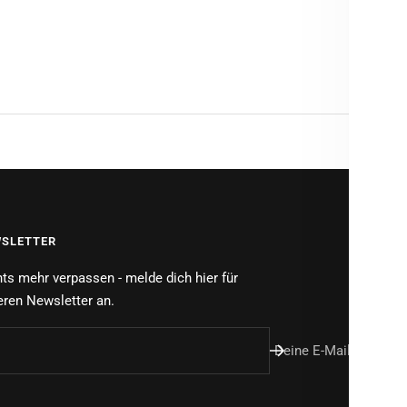
PROD
Brauch
SLETTER
ts mehr verpassen - melde dich hier für
ren Newsletter an.
Deine E-Mail