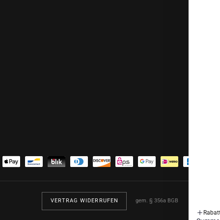
VERTRAG WIDERRUFEN
gem. § 356a BGB
Rabat