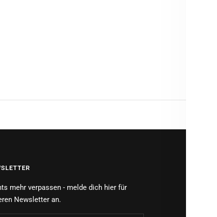
MATE
PROD
Brauch
SLETTER
ts mehr verpassen - melde dich hier für
ren Newsletter an.