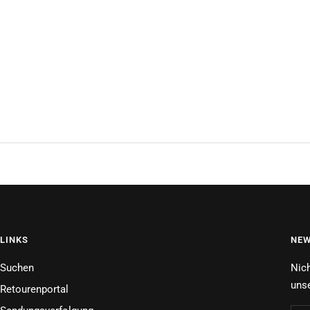
LINKS
NEW
Suchen
Nich
unse
Retourenportal