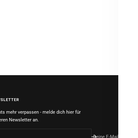
MATE
PFLEG
PROD
Brauch
SLETTER
ts mehr verpassen - melde dich hier für
ren Newsletter an.
Deine E-Mail