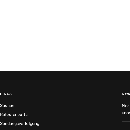
LINKS
NEW
Suchen
Nich
unse
Retourenportal
Sendungsverfolgung