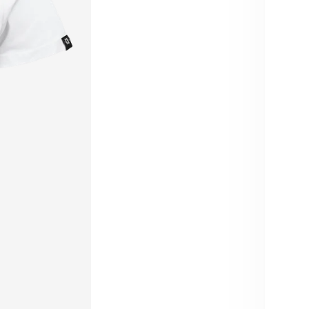
Größe
S
Ben
Auf