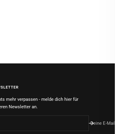
MATE
PFLEG
PROD
Brauch
SLETTER
ts mehr verpassen - melde dich hier für
ren Newsletter an.
Deine E-Mail