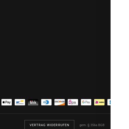
VERTRAG WIDERRUFEN
gem. § 356a BGB