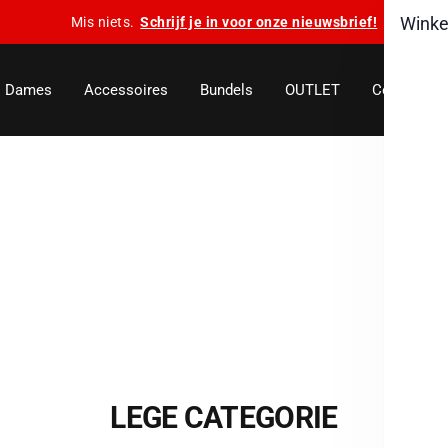
Winke
Mis niets.
Schrijf je in voor onze nieuwsbrief!
Dames
Accessoires
Bundels
OUTLET
Collecties
LEGE CATEGORIE