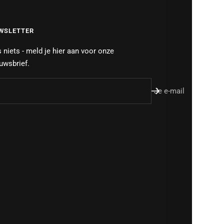
WSLETTER
 niets - meld je hier aan voor onze
uwsbrief.
Je e-mail